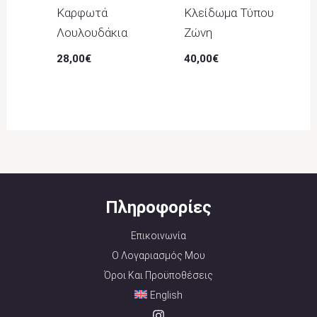
Καρφωτά
Κλείδωμα Τύπου
Λουλουδάκια
Ζώνη
28,00
€
40,00
€
Πληροφορίες
Επικοινωνία
Ο Λογαριασμός Μου
Όροι Και Προϋποθέσεις
English