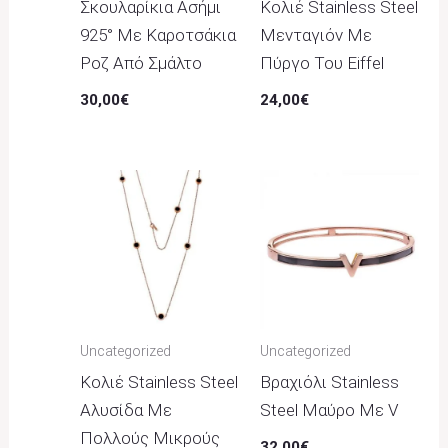
Σκουλαρίκια Ασήμι
Κολιέ Stainless Steel
925° Με Καροτσάκια
Μενταγιόν Με
Ροζ Από Σμάλτο
Πύργο Του Eiffel
30,00
€
24,00
€
Uncategorized
Uncategorized
Κολιέ Stainless Steel
Βραχιόλι Stainless
Αλυσίδα Με
Steel Μαύρο Με V
Πολλούς Μικρούς
32,00
€