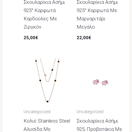
Σκουλαρίκια Ασήμι
Σκουλαρίκια Ασήμι
925° Καρφωτά
925° Καρφωτά Με
Καρδούλες Με
Μαργαριτάρι
Ζιργκόν
Μεγάλο
25,00
€
22,00
€
Uncategorized
Uncategorized
Κολιέ Stainless Steel
Σκουλαρίκια Ασήμι
Αλυσίδα Με
925, Προβατάκια Με