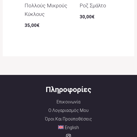
Πολλούς Μικρούς
Ροζ Σμάλτο
Κύκλους
30,00
€
35,00
€
Πληροφορίες
Επικοινωνία
Ο Λογαριασμός Μου
Όροι Και Προϋποθέσεις
English