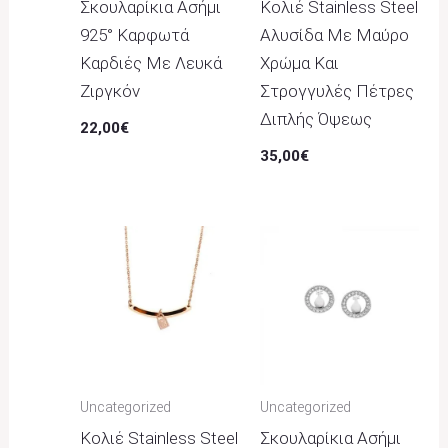
Σκουλαρίκια Ασήμι
Κολιέ Stainless Steel
925° Καρφωτά
Αλυσίδα Με Μαύρο
Καρδιές Με Λευκά
Χρώμα Και
Ζιργκόν
Στρογγυλές Πέτρες
Διπλής Όψεως
22,00
€
35,00
€
Uncategorized
Uncategorized
Κολιέ Stainless Steel
Σκουλαρίκια Ασήμι