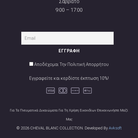
Σάββατο
9:00 – 17:00
Αποδέχομαι Την Πολιτική Απορρήτου
Εγγραφείτε και κερδίστε έκπτωση 10%!
Για Τα Πνευματικά Δικαιώματα Για Τη Χρήση Εικονιδίων Επικοινωνήστε Μαζί
Μας
© 2026 CHEVAL BLANC COLLECTION. Developed By
Avksoft