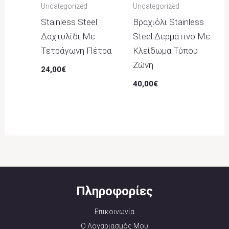
Uncategorized
Uncategorized
Stainless Steel
Βραχιόλι Stainless
Δαχτυλίδι Με
Steel Δερμάτινο Με
Τετράγωνη Πέτρα
Κλείδωμα Τύπου
Ζώνη
24,00
€
40,00
€
Πληροφορίες
Επικοινωνία
Ο Λογαριασμός Μου