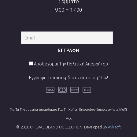
Σάββατο
9:00 – 17:00
Αποδέχομαι Την Πολιτική Απορρήτου
Εγγραφείτε και κερδίστε έκπτωση 10%!
Για Τα Πνευματικά Δικαιώματα Για Τη Χρήση Εικονιδίων Επικοινωνήστε Μαζί
Μας
© 2026 CHEVAL BLANC COLLECTION. Developed By
Avksoft