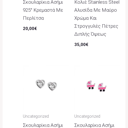
Σκουλαρίκια Ασήμι
Κολιέ Stainless Steel
925° Κρεμαστά Με
Αλυσίδα Με Μαύρο
Περλίτσα
Χρώμα Και
Στρογγυλές Πέτρες
20,00
€
Διπλής Όψεως
35,00
€
Uncategorized
Uncategorized
Σκουλαρίκια Ασήμι
Σκουλαρίκια Ασήμι