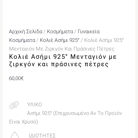
Αρχική Σελίδα
/
Κοσμήματα
/
Γυναικεία
Κοσμήματα
/
Κολιέ Ασήμι 925°
/ Κολιέ Ασήμι 925°
Μενταγιόν Με Ζιρκγόν Και Πράσινες Πέτρες
Κολιέ Ασήμι 925° Μενταγιόν με
ζιρκγόν και πράσινες πέτρες
60,00
€
ΥΛΙΚΟ
Ασήμι 925° (Επιχρυσωμένο Αν Το Προϊόν
Είναι Χρυσό)
ΙΔΙΟΤΗΤΕΣ