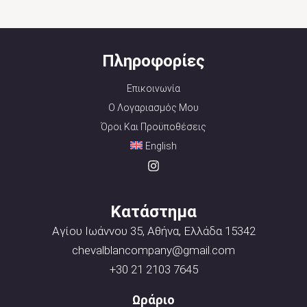
Πληροφορίες
Επικοινωνία
Ο Λογαριασμός Μου
Όροι Και Προϋποθέσεις
English
Κατάστημα
Αγίου Ιωάννου 35, Αθήνα, Ελλάδα 15342
chevalblancompany@gmail.com
+30 21 2103 7645
Ωράριο