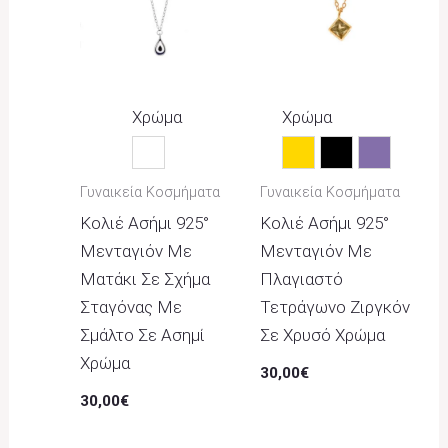
Χρώμα
Χρώμα
Λευκό
Κίτρινο
Μαύρο
Μωβ
Γυναικεία Κοσμήματα
Γυναικεία Κοσμήματα
Κολιέ Ασήμι 925°
Κολιέ Ασήμι 925°
Μενταγιόν Με
Μενταγιόν Με
Ματάκι Σε Σχήμα
Πλαγιαστό
Σταγόνας Με
Τετράγωνο Ζιργκόν
Σμάλτο Σε Ασημί
Σε Χρυσό Χρώμα
Χρώμα
30,00
€
30,00
€