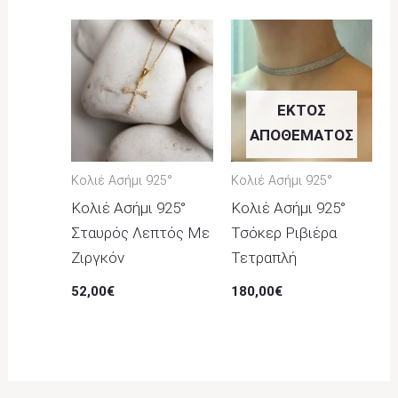
ΕΚΤΌΣ
ΑΠΟΘΈΜΑΤΟΣ
Κολιέ Ασήμι 925°
Κολιέ Ασήμι 925°
Κολιέ Ασήμι 925°
Κολιέ Ασήμι 925°
Σταυρός Λεπτός Με
Τσόκερ Ριβιέρα
Ζιργκόν
Τετραπλή
52,00
€
180,00
€