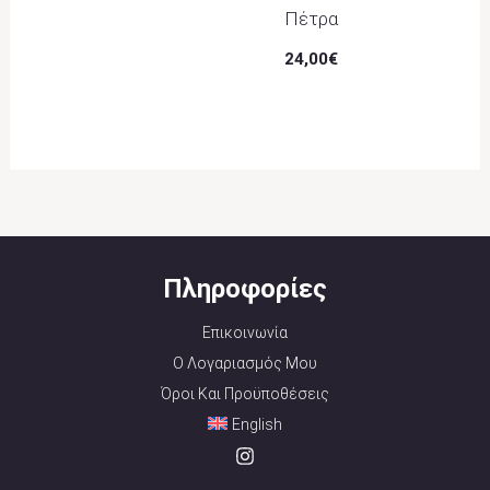
Πέτρα
24,00
€
Πληροφορίες
Επικοινωνία
Ο Λογαριασμός Μου
Όροι Και Προϋποθέσεις
English