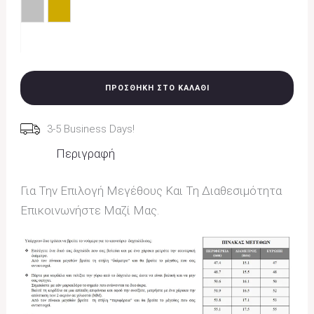
Ασημί
Χρυσό
Εκκαθάριση
ΠΡΟΣΘΉΚΗ ΣΤΟ ΚΑΛΆΘΙ
3-5 Business Days!
Περιγραφή
Για Την Επιλογή Μεγέθους Και Τη Διαθεσιμότητα
Επικοινωνήστε Μαζί Μας.