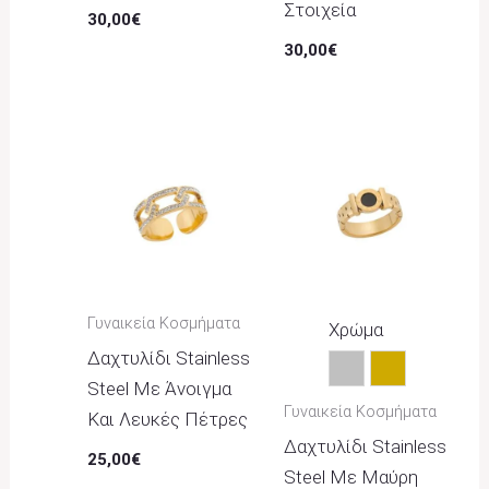
Στοιχεία
30,00
€
30,00
€
Γυναικεία Κοσμήματα
Χρώμα
Δαχτυλίδι Stainless
Ασημί
Χρυσό
Steel Με Άνοιγμα
Γυναικεία Κοσμήματα
Και Λευκές Πέτρες
Δαχτυλίδι Stainless
25,00
€
Steel Με Μαύρη