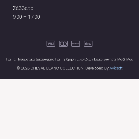
Σάββατο
9:00 – 17:00
Για Τα Πνευματικά Δικαιώματα Για Τη Χρήση Εικονιδίων Επικοινωνήστε Μαζί Μας
© 2026 CHEVAL BLANC COLLECTION. Developed By
Avksoft