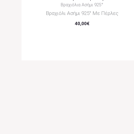
Βραχιόλια Ασήμι 925°
Βραχιόλι Ασήμι 925° Με Πέρλες
40,00
€