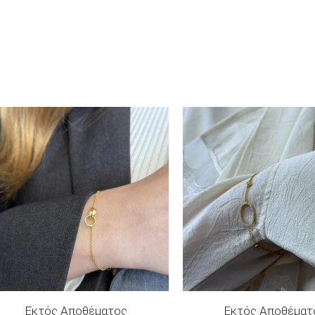
Εκτός Αποθέματος
Εκτός Αποθέματ