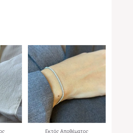
ος
Εκτός Αποθέματος