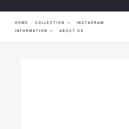
Μετάβαση
Στο
Περιεχόμενο
HOME
COLLECTION
INSTAGRAM
INFORMATION
ABOUT US