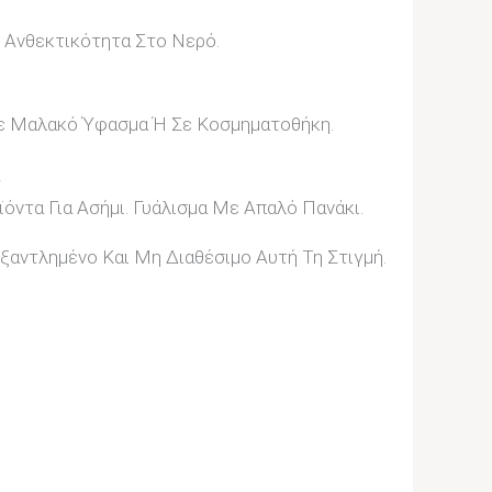
 Ανθεκτικότητα Στο Νερό.
ε Μαλακό Ύφασμα Ή Σε Κοσμηματοθήκη.
Σ
όντα Για Ασήμι. Γυάλισμα Με Απαλό Πανάκι.
Εξαντλημένο Και Μη Διαθέσιμο Αυτή Τη Στιγμή.