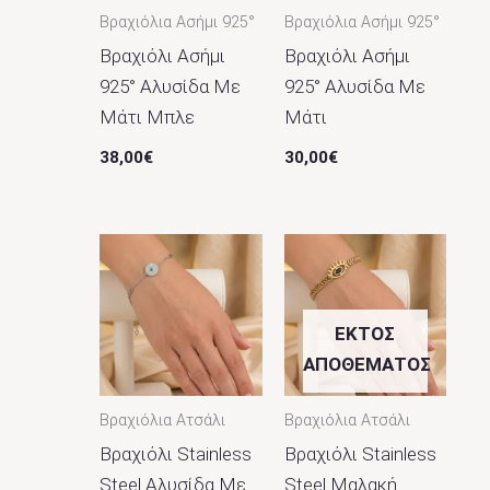
Βραχιόλια Ασήμι 925°
Βραχιόλια Ασήμι 925°
Βραχιόλι Ασήμι
Βραχιόλι Ασήμι
925° Αλυσίδα Με
925° Αλυσίδα Με
Μάτι Μπλε
Μάτι
38,00
€
30,00
€
ΕΚΤΌΣ
ΑΠΟΘΈΜΑΤΟΣ
Βραχιόλια Ατσάλι
Βραχιόλια Ατσάλι
Βραχιόλι Stainless
Βραχιόλι Stainless
Steel Αλυσίδα Με
Steel Μαλακή