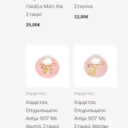
Γαλάζιο Μάτι Και
Σταγόνα
Σταυρό
22,00
€
25,00
€
Καρφίτσες
Καρφίτσες
Καρφίτσα
Καρφίτσα
Επιχρυσωμένο
Επιχρυσωμένο
Ασήμι 925° Με
Ασήμι 925° Με
Χριστό, Σταυρό
Σταυρό, Ματάκι