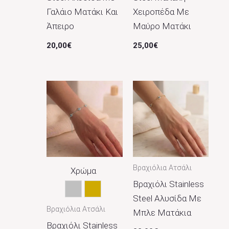
Γαλάιο Ματάκι Και
Χειροπέδα Με
Άπειρο
Μαύρο Ματάκι
20,00
€
25,00
€
Βραχιόλια Ατσάλι
Χρώμα
Βραχιόλι Stainless
Ασημί
Χρυσό
Steel Αλυσίδα Με
Βραχιόλια Ατσάλι
Μπλε Ματάκια
Βραχιόλι Stainless