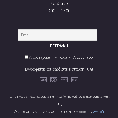
Σάββατο
9:00 – 17:00
Αποδέχομαι Την Πολιτική Απορρήτου
Εγγραφείτε και κερδίστε έκπτωση 10%!
Για Τα Πνευματικά Δικαιώματα Για Τη Χρήση Εικονιδίων Επικοινωνήστε Μαζί
Μας
© 2026 CHEVAL BLANC COLLECTION. Developed By
Avksoft