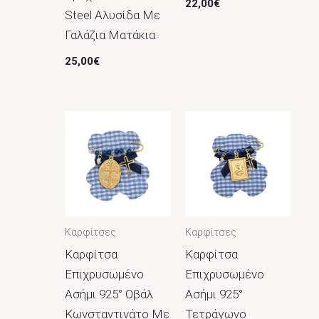
22,00
€
Steel Αλυσίδα Με
Γαλάζια Ματάκια
25,00
€
Καρφίτσες
Καρφίτσες
Καρφίτσα
Καρφίτσα
Επιχρυσωμένο
Επιχρυσωμένο
Ασήμι 925° Οβάλ
Ασήμι 925°
Κωνσταντινάτο Με
Τετράγωνο