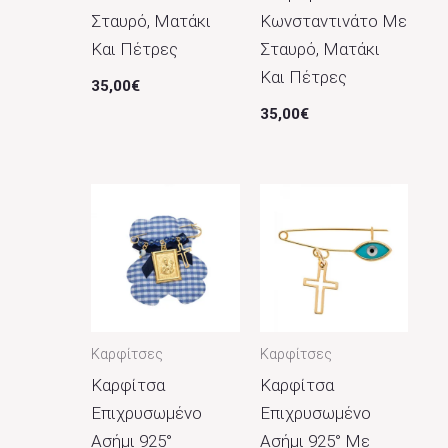
Σταυρό, Ματάκι
Κωνσταντινάτο Με
Και Πέτρες
Σταυρό, Ματάκι
Και Πέτρες
35,00
€
35,00
€
Καρφίτσες
Καρφίτσες
Καρφίτσα
Καρφίτσα
Επιχρυσωμένο
Επιχρυσωμένο
Ασήμι 925°
Ασήμι 925° Με