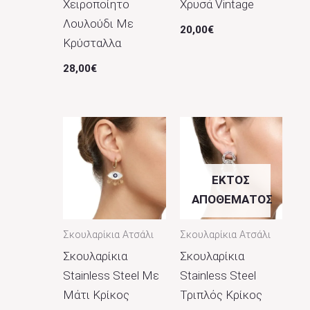
Χειροποίητο
Χρυσά Vintage
Λουλούδι Με
20,00
€
Κρύσταλλα
28,00
€
ΕΚΤΌΣ
ΑΠΟΘΈΜΑΤΟΣ
Σκουλαρίκια Ατσάλι
Σκουλαρίκια Ατσάλι
Σκουλαρίκια
Σκουλαρίκια
Stainless Steel Με
Stainless Steel
Μάτι Κρίκος
Τριπλός Κρίκος