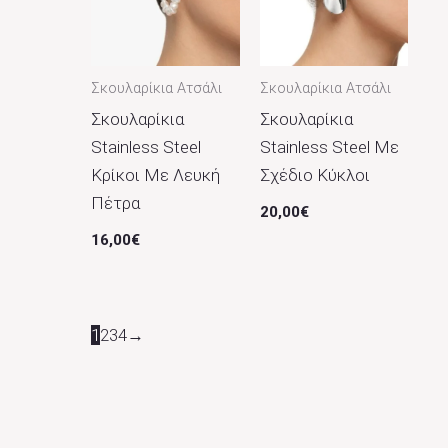
Σκουλαρίκια Ατσάλι
Σκουλαρίκια Ατσάλι
Σκουλαρίκια
Σκουλαρίκια
Stainless Steel
Stainless Steel Με
Κρίκοι Με Λευκή
Σχέδιο Κύκλοι
Πέτρα
20,00
€
16,00
€
1
2
3
4
→