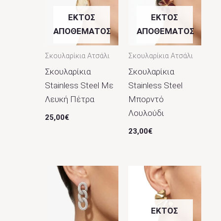
Τιρκουάζ
2
ΕΚΤΌΣ
ΕΚΤΌΣ
Χρυσό
26
ΑΠΟΘΈΜΑΤΟΣ
ΑΠΟΘΈΜΑΤΟΣ
Σκουλαρίκια Ατσάλι
Σκουλαρίκια Ατσάλι
Σκουλαρίκια
Σκουλαρίκια
Stainless Steel Με
Stainless Steel
Λευκή Πέτρα
Μπορντό
Λουλούδι
25,00
€
23,00
€
ΕΚΤΌΣ