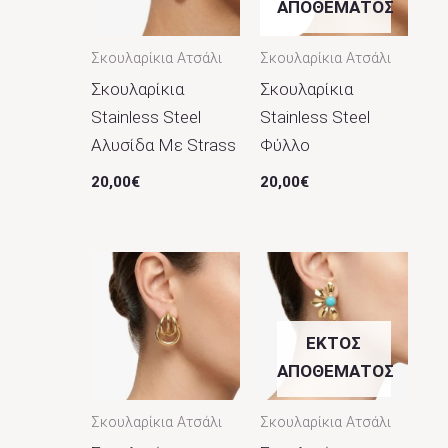
ΑΠΟΘΈΜΑΤΟΣ
Σκουλαρίκια Ατσάλι
Σκουλαρίκια Ατσάλι
Σκουλαρίκια
Σκουλαρίκια
Stainless Steel
Stainless Steel
Αλυσίδα Με Strass
Φύλλο
20,00
€
20,00
€
ΕΚΤΌΣ
ΑΠΟΘΈΜΑΤΟΣ
Σκουλαρίκια Ατσάλι
Σκουλαρίκια Ατσάλι