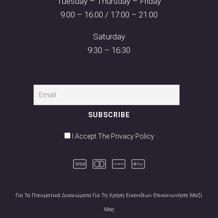
Tuesday – Thursday – Friday
9:00 – 16:00 / 17:00 – 21:00
Saturday
9:30 – 16:30
I Accept The Privacy Policy
Για Τα Πνευματικά Δικαιώματα Για Τη Χρήση Εικονιδίων Επικοινωνήστε Μαζί
Μας