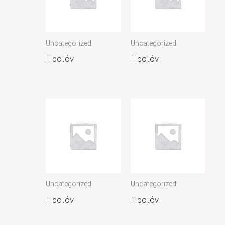
Uncategorized
Uncategorized
Προϊόν
Προϊόν
Uncategorized
Uncategorized
Προϊόν
Προϊόν