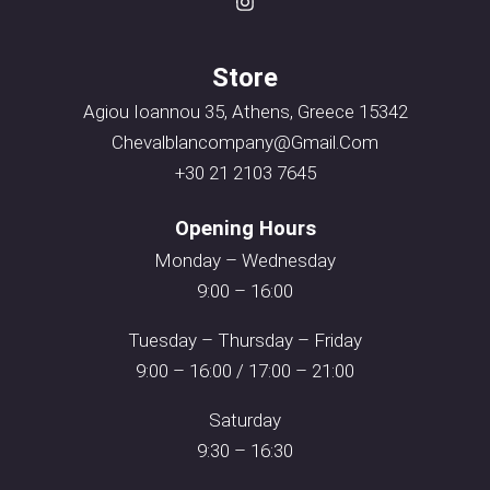
Store
Agiou Ioannou 35, Athens, Greece 15342
Chevalblancompany@gmail.com
+30 21 2103 7645
Opening Hours
Monday – Wednesday
9:00 – 16:00
Tuesday – Thursday – Friday
9:00 – 16:00 / 17:00 – 21:00
Saturday
9:30 – 16:30