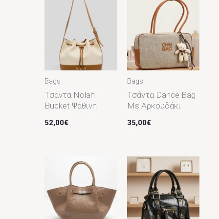
Bags
Bags
Τσάντα Nolah
Τσάντα Dance Bag
Bucket Ψάθινη
Με Αρκουδάκι
52,00
€
35,00
€