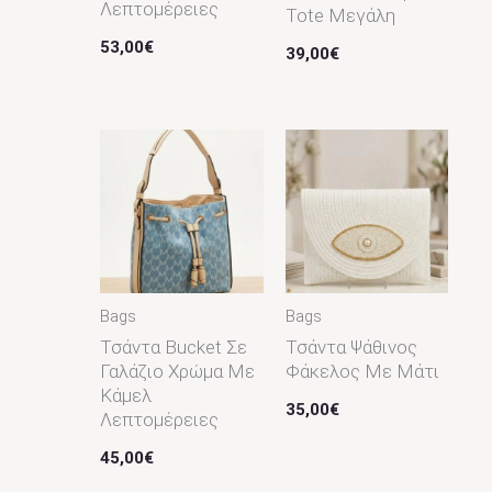
Λεπτομέρειες
Tote Μεγάλη
53,00
€
39,00
€
Bags
Bags
Τσάντα Bucket Σε
Τσάντα Ψάθινος
Γαλάζιο Χρώμα Με
Φάκελος Με Μάτι
Κάμελ
35,00
€
Λεπτομέρειες
45,00
€