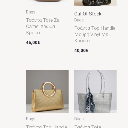
Bags
Out Of Stock
Τσάντα Tote Σε
Bags
Camel Χρώμα
Τσάντα Top Handle
Κροκό
Μαύρη Vinyl Με
Κρόσια
45,00
€
40,00
€
Bags
Bags
Τσάντα Top Handle
Τσάντα Tote