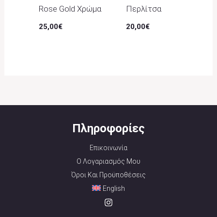
Rose Gold Χρώμα
Περλίτσα
25,00
€
20,00
€
Πληροφορίες
Επικοινωνία
Ο Λογαριασμός Μου
Όροι Και Προϋποθέσεις
English