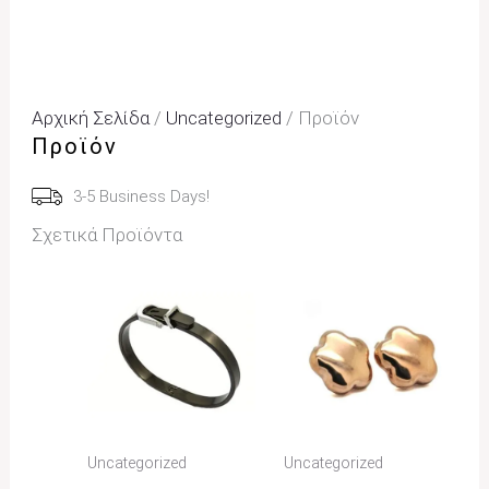
Αρχική Σελίδα
/
Uncategorized
/ Προϊόν
Προϊόν
3-5 Business Days!
Σχετικά Προϊόντα
Uncategorized
Uncategorized