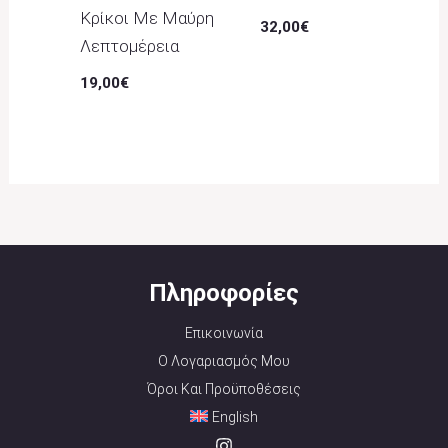
Κρίκοι Με Μαύρη
32,00
€
Λεπτομέρεια
19,00
€
Πληροφορίες
Επικοινωνία
Ο Λογαριασμός Μου
Όροι Και Προϋποθέσεις
English