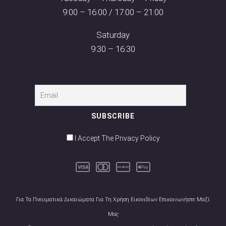
9:00 – 16:00 / 17:00 – 21:00
Saturday
9:30 – 16:30
I Accept The Privacy Policy
Για Τα Πνευματικά Δικαιώματα Για Τη Χρήση Εικονιδίων Επικοινωνήστε Μαζί
Μας