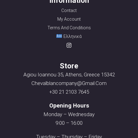
Information
Contact
My Account
Terms And Conditions
Ελληνικά
Store
Agiou Ioannou 35, Athens, Greece 15342
Chevalblancompany@gmail.com
+30 21 2103 7645
Opening Hours
Monday – Wednesday
9:00 – 16:00
Tuesday – Thursday – Friday